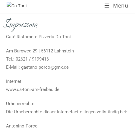
Menü
Impressum
Café Ristorante Pizzeria Da Toni
Am Burgweg 29 | 56112 Lahnstein
Tel.: 02621 / 9199416
E-Mail: gaetano.porco@gmx.de
Internet:
www.da-toni-am-freibad.de
Urheberrechte:
Die Urheberrechte dieser Internetseite liegen vollständig bei:
Antonino Porco