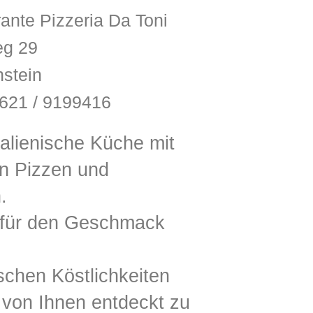
rante Pizzeria Da Toni
g 29
stein
2621 / 9199416
talienische Küche mit
n Pizzen und
.
 für den Geschmack
ischen Köstlichkeiten
 von Ihnen entdeckt zu